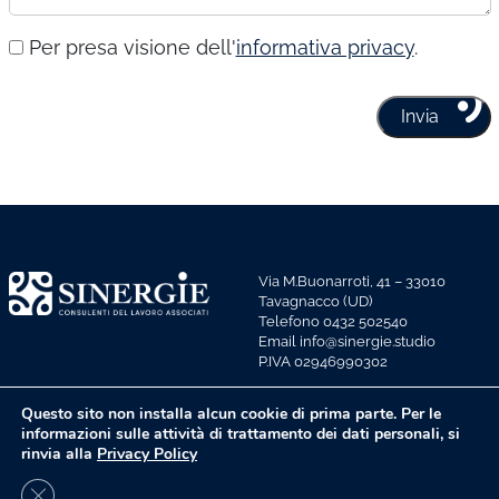
Per presa visione dell'
informativa privacy
.
Via M.Buonarroti, 41 – 33010
Tavagnacco (UD)
Telefono 0432 502540
Email info@sinergie.studio
P.IVA 02946990302
Privacy policy
Questo sito non installa alcun cookie di prima parte. Per le
informazioni sulle attività di trattamento dei dati personali, si
rinvia alla
Privacy Policy
Close GDPR Cookie Banner