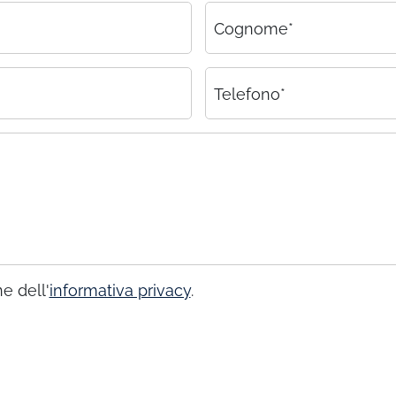
Cognome*
Telefono*
e dell'
informativa privacy
.