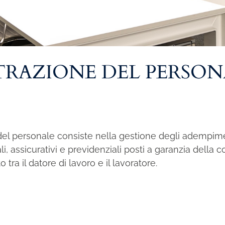
TRAZIONE DEL PERSON
 del personale consiste nella gestione degli adempimen
cali, assicurativi e previdenziali posti a garanzia della
tra il datore di lavoro e il lavoratore.