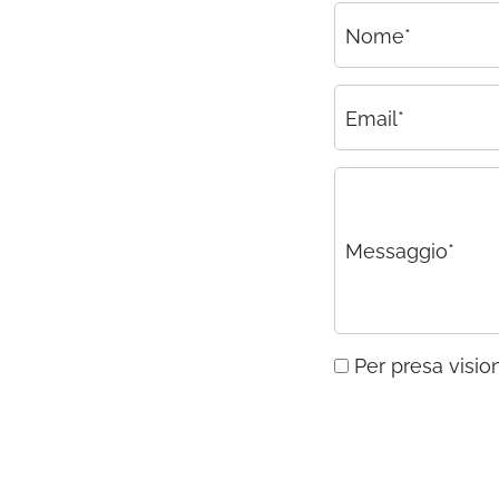
Nome*
Email*
Messaggio*
Per presa vision