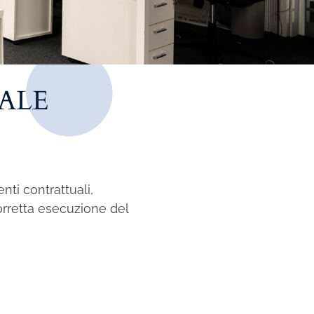
ALE
ti contrattuali,
 corretta esecuzione del