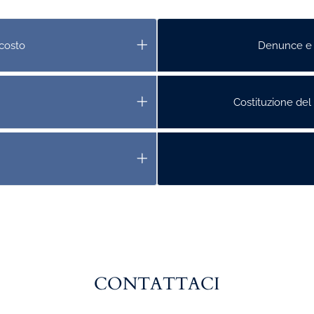
 costo
Denunce e v
Costituzione del
CONTATTACI