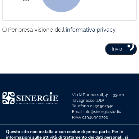
Per presa visione dell'
informativa privacy
.
Via M.Buonarroti, 41 – 33010
Tavagnacco (UD)
Telefono 0432 502540
Email info@sinergie.studio
P.IVA 02946990302
Privacy policy
Questo sito non installa alcun cookie di prima parte. Per le
informazioni sulle attività di trattamento dei dati personali, si