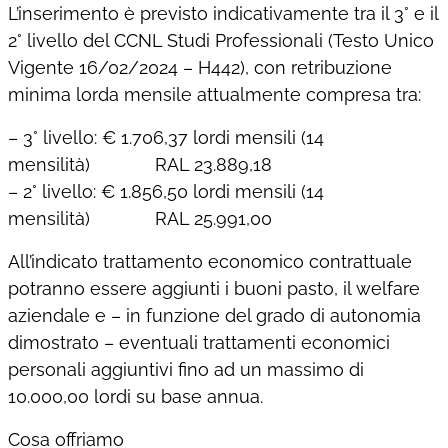
L’inserimento è previsto indicativamente tra il 3° e il
2° livello del CCNL Studi Professionali (Testo Unico
Vigente 16/02/2024 – H442), con retribuzione
minima lorda mensile attualmente compresa tra:
– 3° livello: € 1.706,37 lordi mensili (14
mensilità) RAL 23.889,18
– 2° livello: € 1.856,50 lordi mensili (14
mensilità) RAL 25.991,00
All’indicato trattamento economico contrattuale
potranno essere aggiunti i buoni pasto, il welfare
aziendale e – in funzione del grado di autonomia
dimostrato – eventuali trattamenti economici
personali aggiuntivi fino ad un massimo di
10.000,00 lordi su base annua.
Cosa offriamo