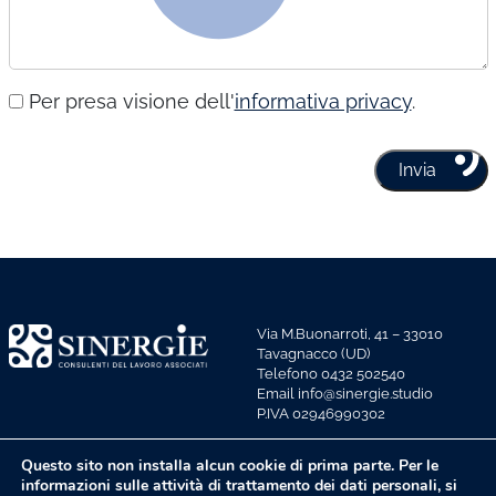
Per presa visione dell'
informativa privacy
.
Via M.Buonarroti, 41 – 33010
Tavagnacco (UD)
Telefono 0432 502540
Email info@sinergie.studio
P.IVA 02946990302
Privacy policy
Questo sito non installa alcun cookie di prima parte. Per le
informazioni sulle attività di trattamento dei dati personali, si