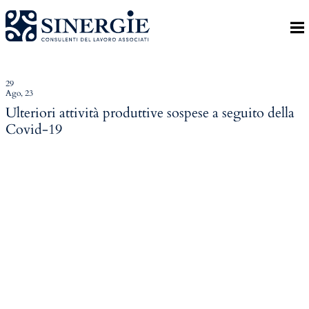
Indietro
Homepage
Lo studio
29
Ago, 23
Lo studio
Ulteriori attività produttive sospese a seguito della
Covid-19
Dott. Riccardo Canu
Dott.ssa Elena Zanon
P.az. Roberta Gregoris
Dott. Massimiliano Caprari
Servizi
Servizi
Consulenza