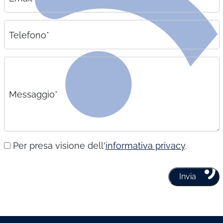
Telefono*
Messaggio*
Per presa visione dell'
informativa privacy
.