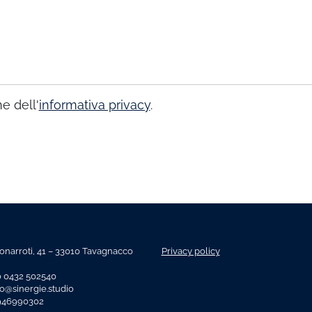
e dell'
informativa privacy
.
onarroti, 41 – 33010 Tavagnacco
Privacy policy
o 0432 502540
fo@sinergie.studio
2946990302