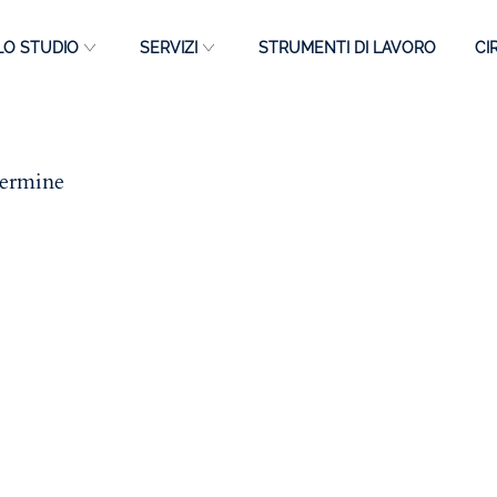
LO STUDIO
SERVIZI
STRUMENTI DI LAVORO
CI
termine