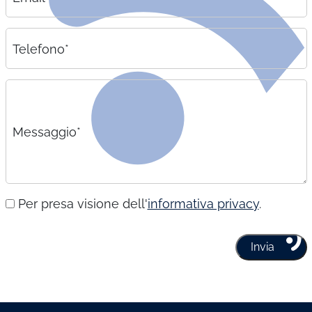
Telefono*
Messaggio*
Per presa visione dell'
informativa privacy
.