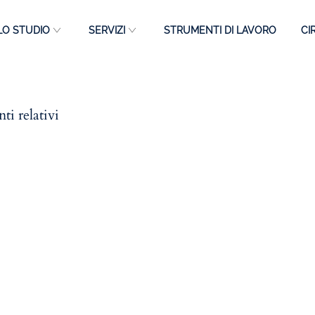
LO STUDIO
SERVIZI
STRUMENTI DI LAVORO
CI
ti relativi