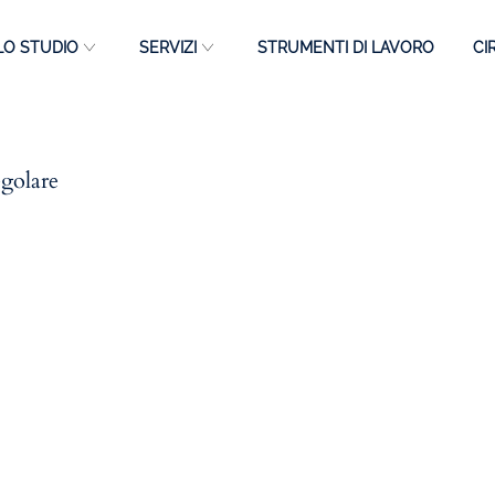
LO STUDIO
SERVIZI
STRUMENTI DI LAVORO
CI
egolare